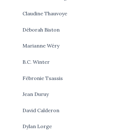
Claudine Thauvoye
Déborah Biston
Marianne Wéry
B.C. Winter
Fébronie Tsassis
Jean Duruy
David Calderon
Dylan Lorge