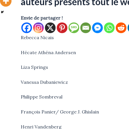
auteurs présents tout le 
Envie de partager !
Rebecca Nicais
Hécate Athéna Andersen
Liza Springs
Vanessa Dubaniewicz
Philippe Sombreval
François Panier/ George J. Ghislain
Henri Vandenberg