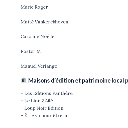
Marie Roger
Maïté Vankerckhoven
Caroline Noëlle
Foster M
Manuel Verlange
Maisons d’édition et patrimoine local 
– Les Éditions Panthère
– Le Lion Z’Ailé
– Loup Noir Édition
– Être vu pour être lu