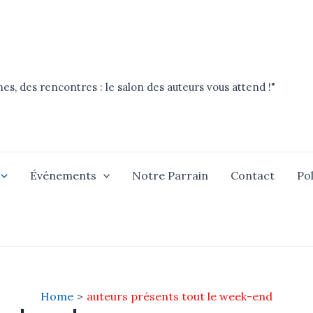
es, des rencontres : le salon des auteurs vous attend !"
Événements
Notre Parrain
Contact
Pol
Home
auteurs présents tout le week-end