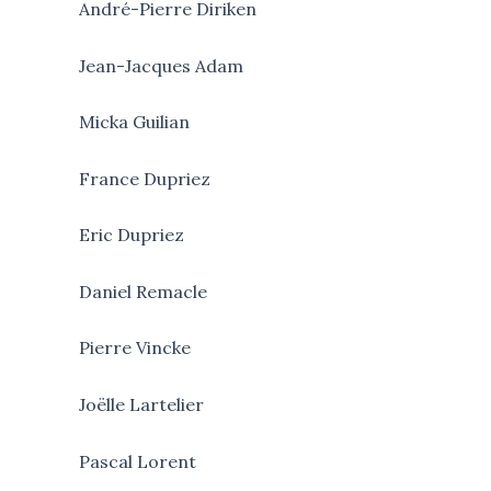
André-Pierre Diriken
Jean-Jacques Adam
Micka Guilian
France Dupriez
Eric Dupriez
Daniel Remacle
Pierre Vincke
Joëlle Lartelier
Pascal Lorent