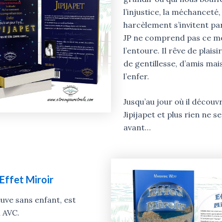
l’injustice, la méchanceté, 
harcèlement s’invitent par
JP ne comprend pas ce m
l’entoure. Il rêve de plaisi
de gentillesse, d’amis mais 
l’enfer.
Jusqu’au jour où il découv
Jipijapet et plus rien ne
avant…
Effet Miroir
euve sans enfant, est
n AVC.