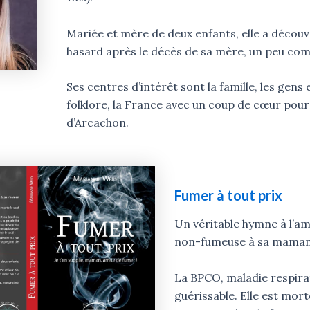
Mariée et mère de deux enfants, elle a découve
hasard après le décès de sa mère, un peu co
Ses centres d’intérêt sont la famille, les gens e
folklore, la France avec un coup de cœur pour 
d’Arcachon.
Fumer à tout prix
Un véritable hymne à l’amo
non-fumeuse à sa maman
La BPCO, maladie respirat
guérissable. Elle est morte