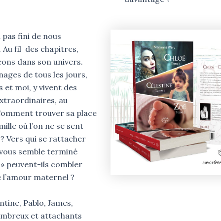
 pas fini de nous
Au fil des chapitres,
ons dans son univers.
ages de tous les jours,
et moi, y vivent des
xtraordinaires, au
Comment trouver sa place
ille où l’on ne se sent
? Vers qui se rattacher
vous semble terminé
S » peuvent-ils combler
e l’amour maternel ?
tine, Pablo, James,
breux et attachants