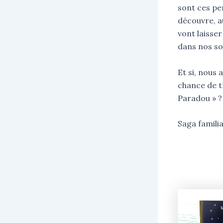
sont ces pe
découvre, au
vont laisse
dans nos so
Et si, nous 
chance de t
Paradou » ?
Saga familia