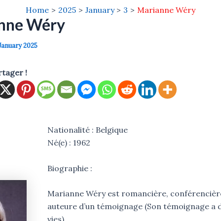
Home
2025
January
3
Marianne Wéry
nne Wéry
January 2025
rtager !
Nationalité : Belgique
Né(e) : 1962
Biographie :
Marianne Wéry est romancière, conférencière,
auteure d’un témoignage (Son témoignage a d
vies).