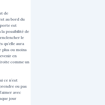
nt de
st au bord du
 porte est
 la possibilité de
’enclencher le
ès qu’elle aura
ir plus ou moins
revenir en
, droite comme un
si ce n’est
mprendre ou pas
l’aimer avec
haque jour