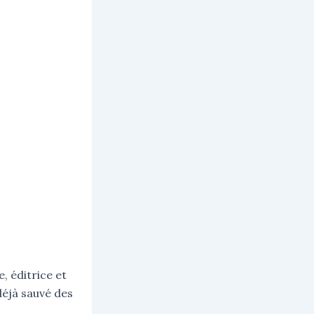
 éditrice et
éjà sauvé des