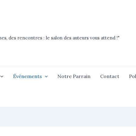
es, des rencontres : le salon des auteurs vous attend !"
Événements
Notre Parrain
Contact
Pol