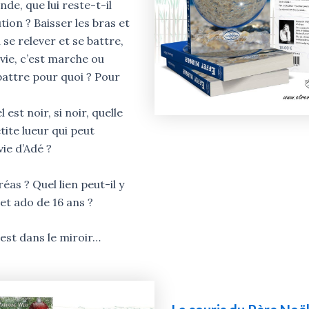
de, que lui reste-t-il
ion ? Baisser les bras et
 se relever et se battre,
 vie, c’est marche ou
attre pour quoi ? Pour
 est noir, si noir, quelle
tite lueur qui peut
 vie d’Adé ?
éas ? Quel lien peut-il y
cet ado de 16 ans ?
est dans le miroir…