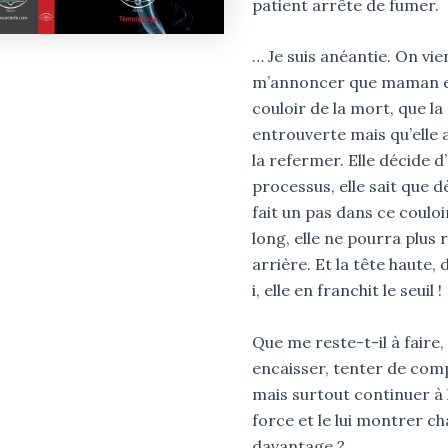
patient arrête de fumer.
… Je suis anéantie. On vie
m’annoncer que maman e
couloir de la mort, que la
entrouverte mais qu’elle a
la refermer. Elle décide d
processus, elle sait que d
fait un pas dans ce coulo
long, elle ne pourra plus 
arrière. Et la tête haute
i, elle en franchit le seuil !
Que me reste-t-il à faire, 
encaisser, tenter de co
mais surtout continuer à 
force et le lui montrer c
davantage ?