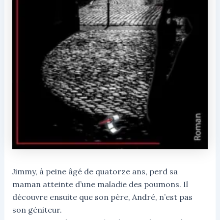
Jimmy, à peine âgé de quatorze ans, perd sa
maman atteinte d’une maladie des poumons. Il
découvre ensuite que son père, André, n’est pas
son géniteur.