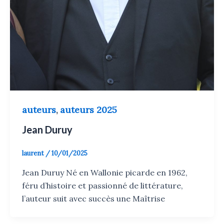
auteurs
auteurs 2025
,
Jean Duruy
laurent
/
10/01/2025
Jean Duruy Né en Wallonie picarde en 1962,
féru d’histoire et passionné de littérature,
l’auteur suit avec succès une Maîtrise