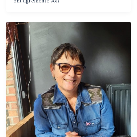
ont agrémenté son