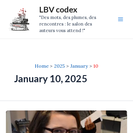
Skip
Mai
LBV codex
to
"Des mots, des plumes, des
Men
content
rencontres : le salon des
auteurs vous attend !"
Home
2025
January
10
January 10, 2025