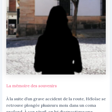
La mémoire des souvenirs
À la suite d’un grave accident de la route, Héloïse se
retrouve plongée plusieurs mois dans un coma
profond. À son réveil, on lui diagnostique une