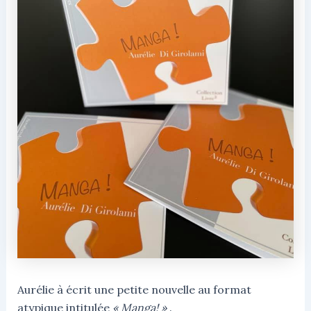
Aurélie à écrit une petite nouvelle au format
atypique intitulée
« Manga! »
.