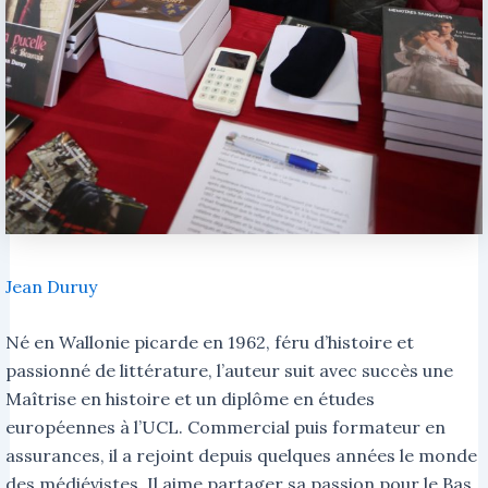
Jean Duruy
Né en Wallonie picarde en 1962, féru d’histoire et
passionné de littérature, l’auteur suit avec succès une
Maîtrise en histoire et un diplôme en études
européennes à l’UCL. Commercial puis formateur en
assurances, il a rejoint depuis quelques années le monde
des médiévistes. Il aime partager sa passion pour le Bas