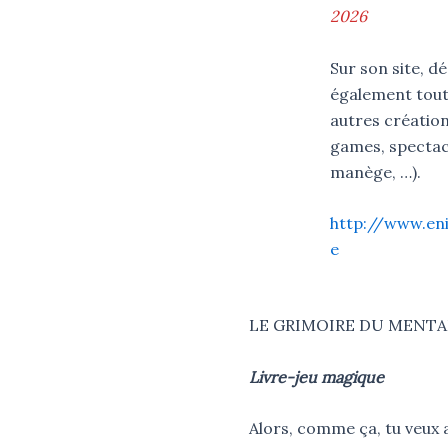
2026
Sur son site, d
également tout
autres créatio
games, spectac
manège, …).
http://www.en
e
LE GRIMOIRE DU MENTA
Livre-jeu magique
Alors, comme ça, tu veux