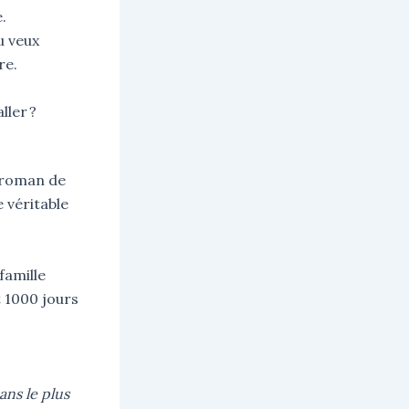
.
u veux
re.
ller ?
 roman de
 véritable
famille
 1000 jours
ans le plus