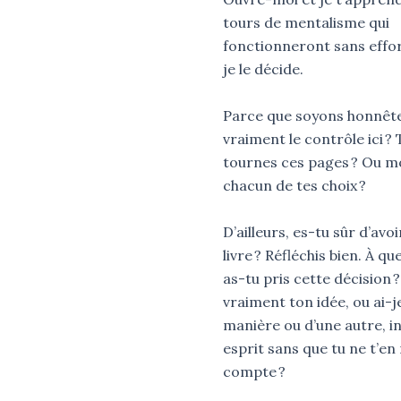
tours de mentalisme qui
fonctionneront sans effor
je le décide.
Parce que soyons honnête
vraiment le contrôle ici ? T
tournes ces pages ? Ou mo
chacun de tes choix ?
D’ailleurs, es-tu sûr d’avoi
livre ? Réfléchis bien. À 
as-tu pris cette décision ?
vraiment ton idée, ou ai-j
manière ou d’une autre, i
esprit sans que tu ne t’en
compte ?