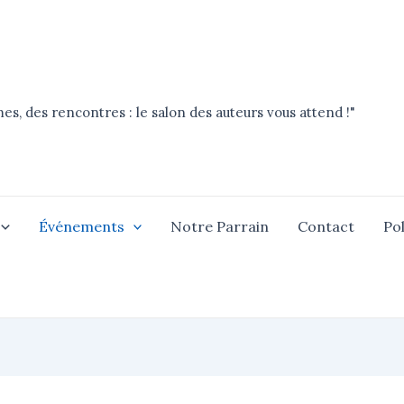
es, des rencontres : le salon des auteurs vous attend !"
Événements
Notre Parrain
Contact
Pol