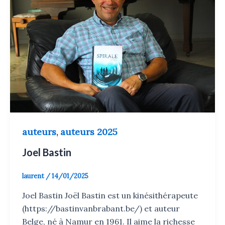
auteurs
auteurs 2025
,
Joel Bastin
laurent
/
14/01/2025
Joel Bastin Joël Bastin est un kinésithérapeute
(https://bastinvanbrabant.be/) et auteur
Belge, né à Namur en 1961. Il aime la richesse