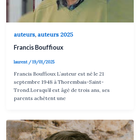
auteurs
auteurs 2025
,
Francis Bouffioux
laurent
/
19/01/2025
Francis Bouffioux L’auteur est né le 21
septembre 1948 à Thorembais-Saint-
Trond.Lorsqu’il est âgé de trois ans, ses
parents achètent une