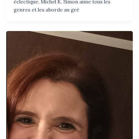
éclectique, Michel K. Simon aime tous les
genres et les aborde au gré