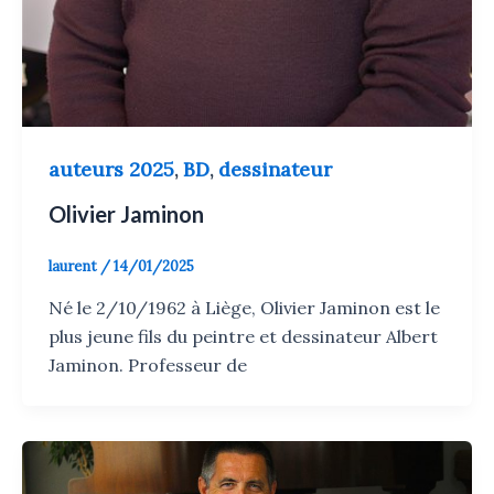
auteurs 2025
BD
dessinateur
,
,
Olivier Jaminon
laurent
/
14/01/2025
Né le 2/10/1962 à Liège, Olivier Jaminon est le
plus jeune fils du peintre et dessinateur Albert
Jaminon. Professeur de