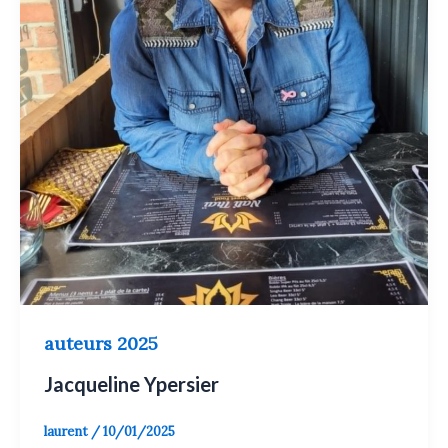
auteurs 2025
Jacqueline Ypersier
laurent
/
10/01/2025