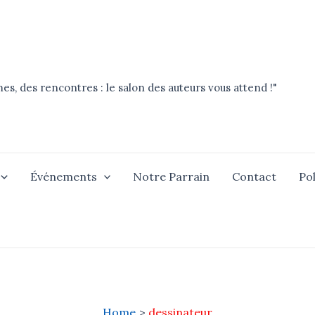
es, des rencontres : le salon des auteurs vous attend !"
Événements
Notre Parrain
Contact
Pol
Home
dessinateur