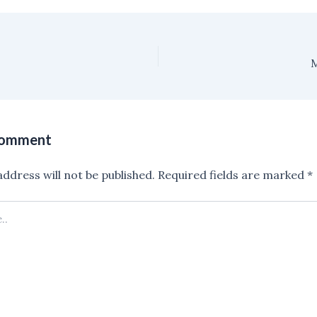
M
Comment
ddress will not be published.
Required fields are marked
*