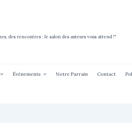
es, des rencontres : le salon des auteurs vous attend !"
Événements
Notre Parrain
Contact
Pol