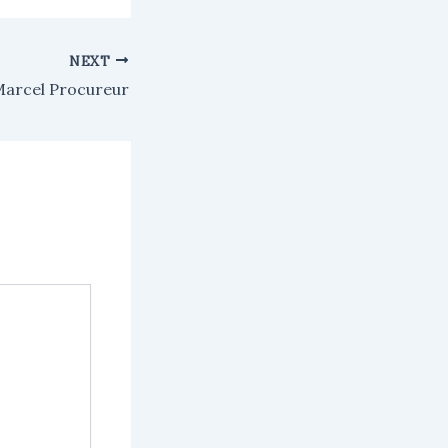
NEXT
arcel Procureur