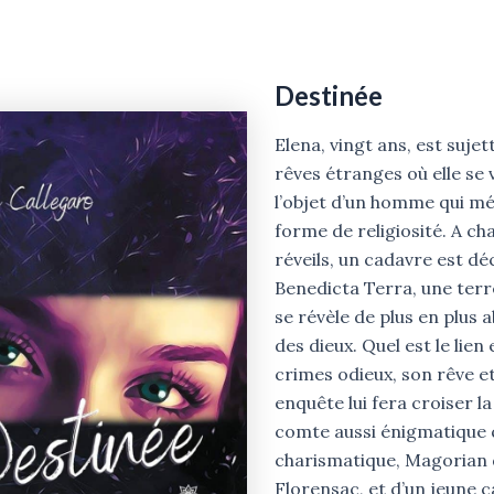
Destinée
Elena, vingt ans, est sujet
rêves étranges où elle se 
l’objet d’un homme qui mé
forme de religiosité. A ch
réveils, un cadavre est dé
Benedicta Terra, une terr
se révèle de plus en plus
des dieux. Quel est le lien
crimes odieux, son rêve et
enquête lui fera croiser l
comte aussi énigmatique
charismatique, Magorian
Florensac, et d’un jeune c