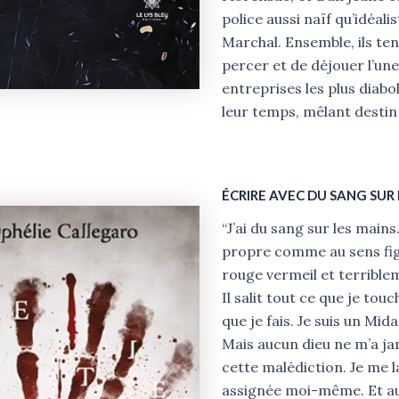
police aussi naïf qu’idéali
Marchal. Ensemble, ils te
percer et de déjouer l’un
entreprises les plus diabo
leur temps, mêlant destin 
ÉCRIRE AVEC DU SANG SUR 
“J’ai du sang sur les mains
propre comme au sens figu
rouge vermeil et terrible
Il salit tout ce que je touc
que je fais. Je suis un Mid
Mais aucun dieu ne m’a j
cette malédiction. Je me l
assignée moi-même. Et a