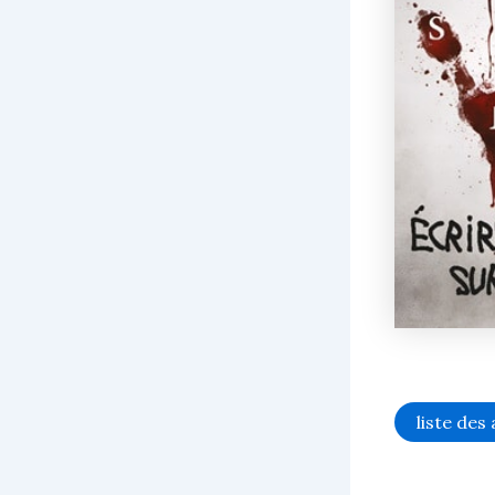
liste des