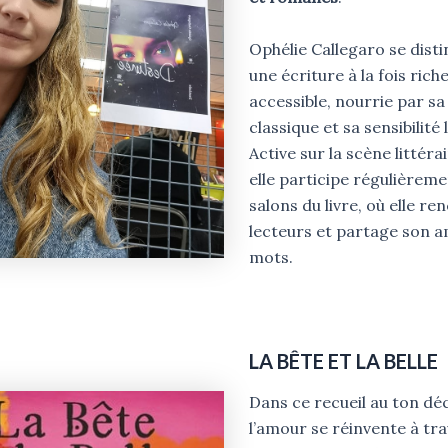
Ophélie Callegaro se dist
une écriture à la fois riche
accessible, nourrie par sa
classique et sa sensibilité 
Active sur la scène littéra
elle participe régulièreme
salons du livre, où elle re
lecteurs et partage son 
mots.
LA BÊTE ET LA BELLE
Dans ce recueil au ton déc
l’amour se réinvente à tra