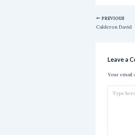
PREVIOUS
Calderon David
Leave a 
Your email a
Type
here..