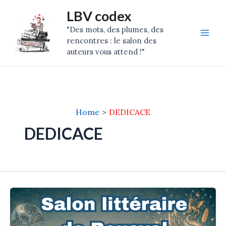
Skip
Mai
LBV codex
to
"Des mots, des plumes, des
Men
content
rencontres : le salon des
auteurs vous attend !"
Home
DEDICACE
DEDICACE