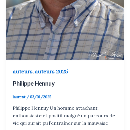
auteurs
auteurs 2025
,
Philippe Hennuy
laurent
/
03/01/2025
Philippe Hennuy Un homme attachant,
enthousiaste et positif malgré un parcours de
vie qui aurait pu l’entraîner sur la mauvaise