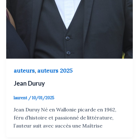
auteurs
auteurs 2025
,
Jean Duruy
laurent
/
10/01/2025
Jean Duruy Né en Wallonie picarde en 1962,
féru d’histoire et passionné de littérature,
l’auteur suit avec succès une Maîtrise