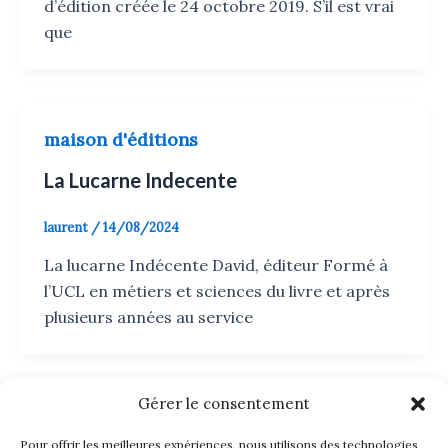
d’édition créée le 24 octobre 2019. S’il est vrai
que
maison d'éditions
La Lucarne Indecente
laurent
/
14/08/2024
La lucarne Indécente David, éditeur Formé à
l’UCL en métiers et sciences du livre et après
plusieurs années au service
Gérer le consentement
maison d'éditions
Pour offrir les meilleures expériences, nous utilisons des technologies