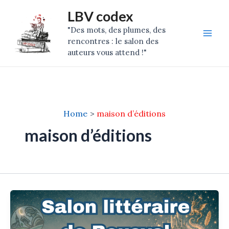
Skip
Mai
LBV codex
to
"Des mots, des plumes, des
Men
content
rencontres : le salon des
auteurs vous attend !"
Home
maison d’éditions
maison d’éditions