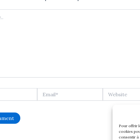
Email*
Website
Pour offrir 
cookies pou
consentir à