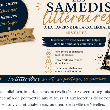
te collaboration, des rencontres littéraires seront organi
nnée afin de permettre aux auteurs et aux lecteurs de se r
e convivial et chaleureux, au cœur de la ville de Nivelles.