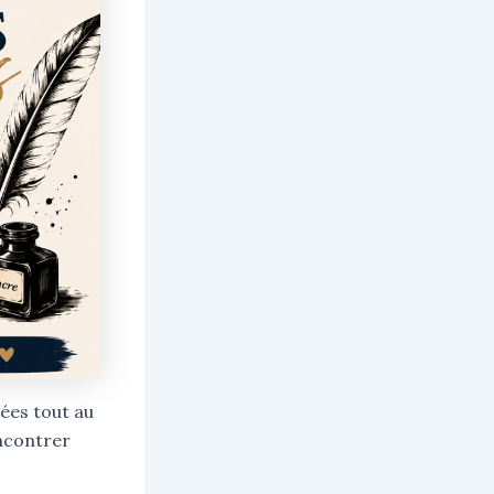
sées tout au
encontrer