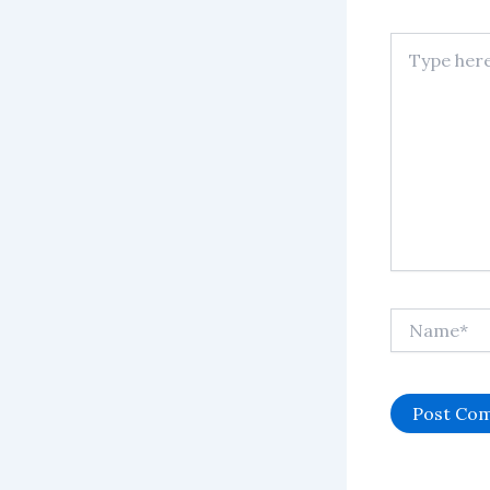
Type
here..
Name*