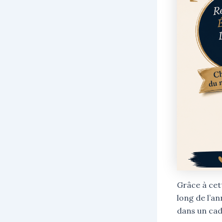
Grâce à cet
long de l’a
dans un cadr