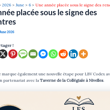
2026
June
6
Une année placée sous le signe des re
née placée sous le signe des
ntres
June 2026
rtager !
 marque également une nouvelle étape pour LBV Codex av
un partenariat avec la
Taverne de la Collégiale à Nivelles
.