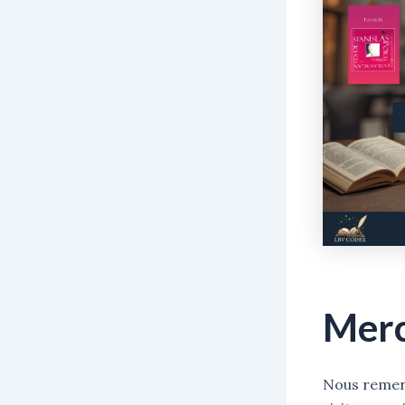
Merc
Nous remerc