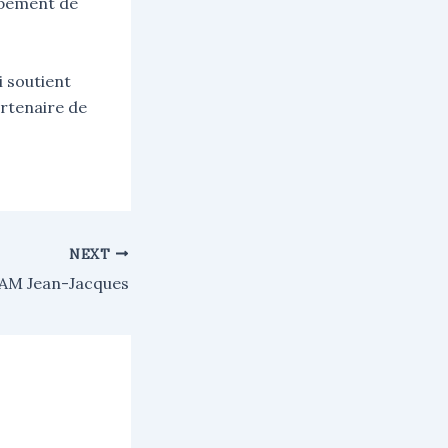
ppement de
ui soutient
artenaire de
NEXT
AM Jean-Jacques