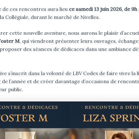
 de ces rencontres aura lieu
ce samedi 13 juin 2026, de 9h 
a Collégiale, durant le marché de Nivelles.
er cette nouvelle aventure, nous aurons le plaisir d’accuei
Foster M
, qui viendront présenter leurs ouvrages, échange
t proposer des séances de dédicaces dans une ambiance dé
tive s’inscrit dans la volonté de LBV Codex de faire vivre la 
g de l’année et de créer davantage d’occasions de rencontr
eur public.