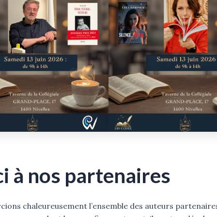
i à nos partenaires
ions chaleureusement l’ensemble des auteurs partenaire