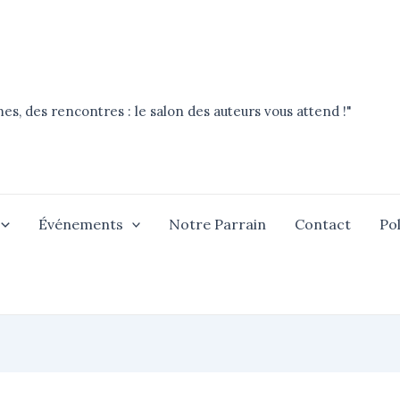
es, des rencontres : le salon des auteurs vous attend !"
Événements
Notre Parrain
Contact
Pol