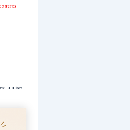
ncontres
ec la mise