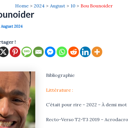
Home
2024
August
10
Bou Bounoider
ounoider
0 August 2024
rtager !
Bibliographie
Littérature :
C’était pour rire – 2022 – À demi mot
Recto-Verso T2-T3 2019 – Acrodacro