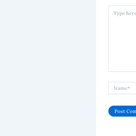
Type
here..
Name*