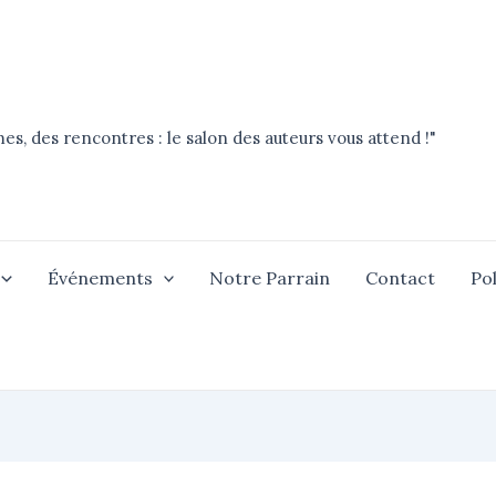
es, des rencontres : le salon des auteurs vous attend !"
Événements
Notre Parrain
Contact
Pol