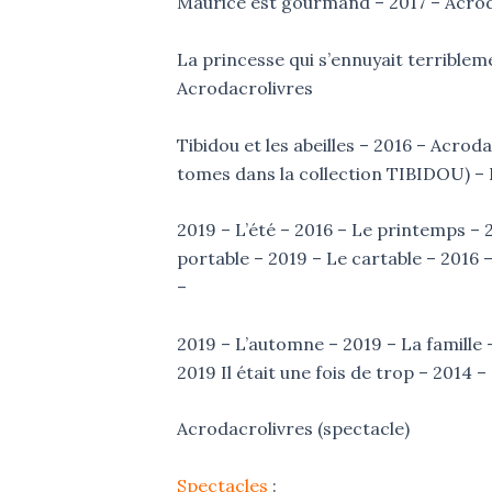
Maurice est gourmand – 2017 – Acrod
La princesse qui s’ennuyait terriblem
Acrodacrolivres
Tibidou et les abeilles – 2016 – Acroda
tomes dans la collection TIBIDOU) – 
2019 – L’été – 2016 – Le printemps – 
portable – 2019 – Le cartable – 2016 –
–
2019 – L’automne – 2019 – La famille –
2019 Il était une fois de trop – 2014 –
Acrodacrolivres (spectacle)
Spectacles
: