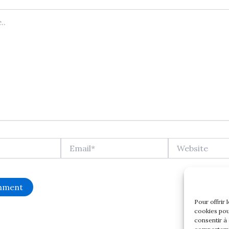
Email*
Website
Pour offrir 
cookies pou
consentir à