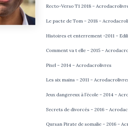
Recto-Verso T1 2018 – Acrodacrolivr
Le pacte de Tom – 2018 – Acrodacrol
Histoires et enterrement -2011 – Edil
Comment va t elle – 2015 – Acrodacro
Pixel – 2014 – Acrodacrolivres
Les six mains – 2011 – Acrodacrolivre
Jeux dangereux à l’école – 2014 – Acr
Secrets de divorcés – 2016 – Acrodac
Qursan Pirate de somalie – 2016 – Ac