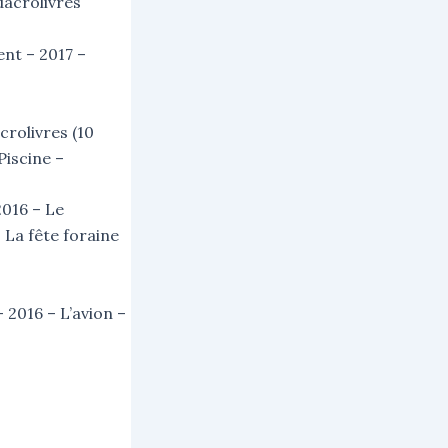
acrolivres
ent – 2017 –
crolivres (10
Piscine –
2016 – Le
 La fête foraine
 2016 – L’avion –